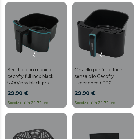
Secchio con manico
Cestello per friggitrice
cecofry full inox black
senza olio Cecofry
5500/inox black pro
Experience 6000
5500/inox black 5500
29,90 €
29,90 €
linked
Spedizioni in 24-72 ore
Spedizioni in 24-72 ore