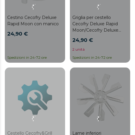
Cestino Cecofry Deluxe
Griglia per cestello
Rapid Moon con manico
Cecofry Deluxe Rapid
Moon/Cecofry Deluxe
24,90 €
Rapid Sun
24,90 €
2 unità
Spedizioni in 24-72 ore
Spedizioni in 24-72 ore
Cestello Cecofry&Grill
Lame inferiori