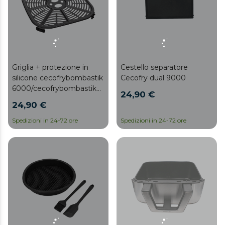
Griglia + protezione in
Cestello separatore
silicone cecofrybombastik
Cecofry dual 9000
6000/cecofrybombastik
24,90 €
6000 completa
24,90 €
Spedizioni in 24-72 ore
Spedizioni in 24-72 ore