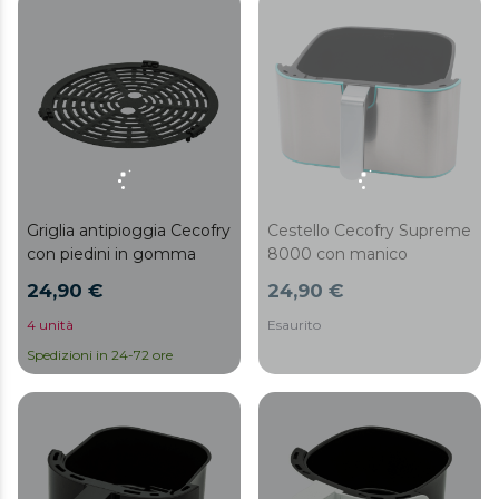
Griglia antipioggia Cecofry
Cestello Cecofry Supreme
con piedini in gomma
8000 con manico
24,90 €
24,90 €
4 unità
Esaurito
Spedizioni in 24-72 ore