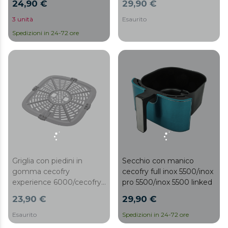
24,90 €
29,90 €
3 unità
Esaurito
Spedizioni in 24-72 ore
Griglia con piedini in
Secchio con manico
gomma cecofry
cecofry full inox 5500/inox
experience 6000/cecofry
pro 5500/inox 5500 linked
experience finestra
23,90 €
29,90 €
6000/bianco 6000
Esaurito
Spedizioni in 24-72 ore