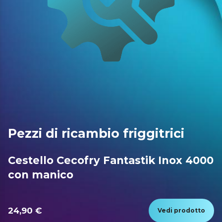
Pezzi di ricambio friggitrici
Cestello Cecofry Fantastik Inox 4000
con manico
24,90 €
Vedi prodotto