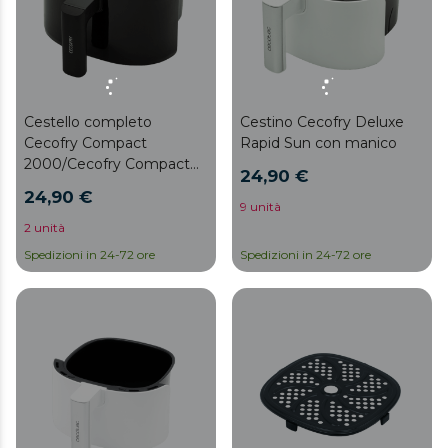
Cestello completo
Cestino Cecofry Deluxe
Cecofry Compact
Rapid Sun con manico
2000/Cecofry Compact
24,90 €
2000 Touch
24,90 €
9 unità
2 unità
Spedizioni in 24-72 ore
Spedizioni in 24-72 ore