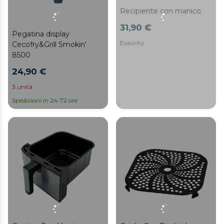
Recipiente con manico
31,90 €
Pegatina display
Esaurito
Cecofry&Grill Smokin'
8500
24,90 €
3 unità
Spedizioni in 24-72 ore