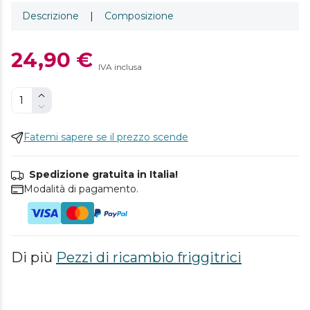
Descrizione
|
Composizione
24,90 €
IVA inclusa
Fatemi sapere se il prezzo scende
Spedizione gratuita in Italia!
Modalità di pagamento.
Di più
Pezzi di ricambio friggitrici