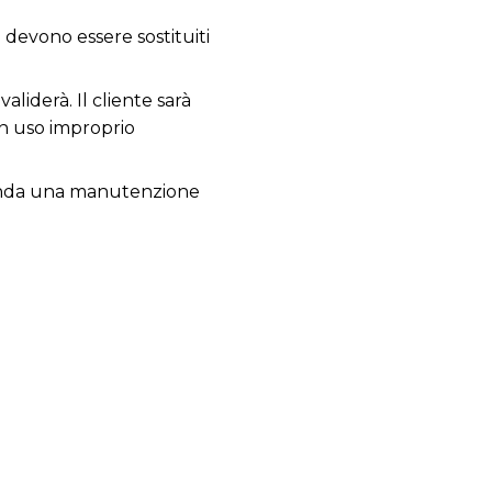
; devono essere sostituiti
aliderà. Il cliente sarà
un uso improprio
comanda una manutenzione