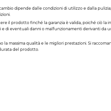
icambio dipende dalle condizioni di utilizzo e dalla pulizia
zioni.
e il prodotto finché la garanzia è valida, poiché ciò la inv
ni e di eventuali danni o malfunzionamenti derivanti da 
cono la massima qualità e le migliori prestazioni. Si rac
durata del prodotto.