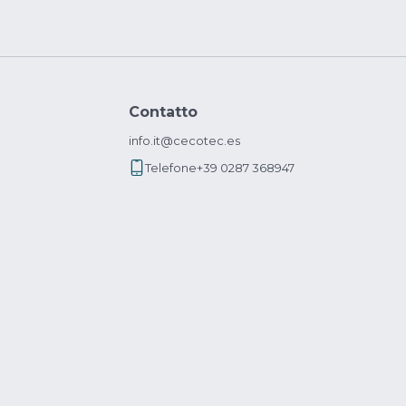
Contatto
info.it@cecotec.es
Telefone
+39 0287 368947