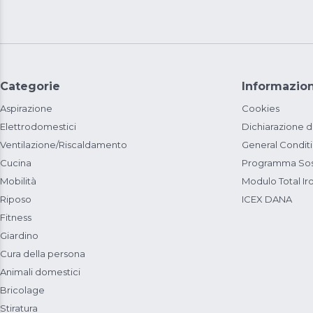
Categorie
Informazion
Aspirazione
Cookies
Elettrodomestici
Dichiarazione d
Ventilazione/Riscaldamento
General Condit
Cucina
Programma Sost
Mobilità
Modulo Total Ir
Riposo
ICEX DANA
Fitness
Giardino
Cura della persona
Animali domestici
Bricolage
Stiratura