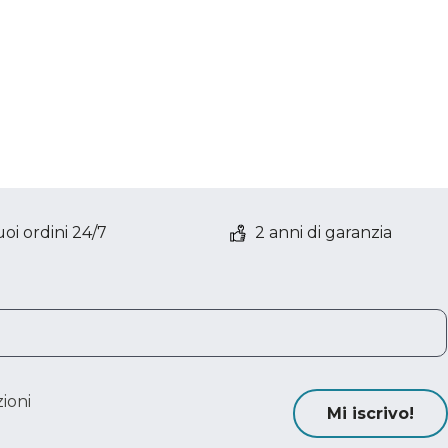
oi ordini 24/7
2 anni di garanzia
ioni
Mi iscrivo!