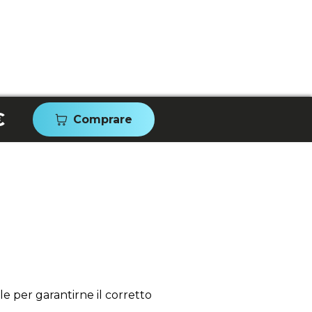
€
Comprare
e per garantirne il corretto