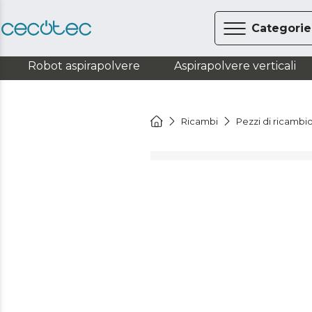
Categorie
Robot aspirapolvere
Aspirapolvere verticali
Ricambi
Pezzi di ricambi