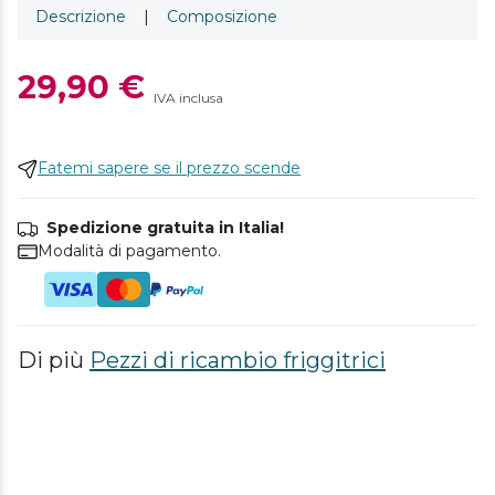
Descrizione
|
Composizione
29,90 €
IVA inclusa
Fatemi sapere se il prezzo scende
Spedizione gratuita in Italia!
Modalità di pagamento.
Di più
Pezzi di ricambio friggitrici