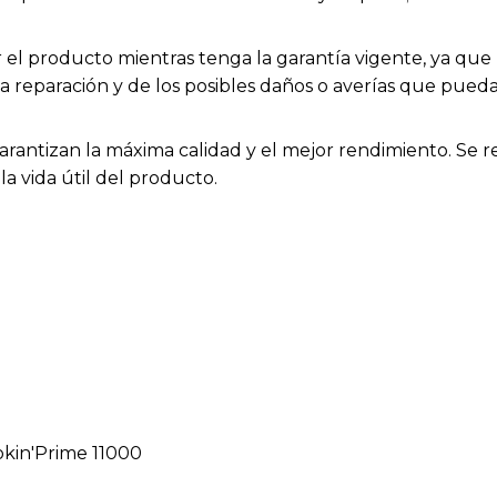
el producto mientras tenga la garantía vigente, ya que h
la reparación y de los posibles daños o averías que pue
arantizan la máxima calidad y el mejor rendimiento. Se 
a vida útil del producto.
okin'Prime 11000