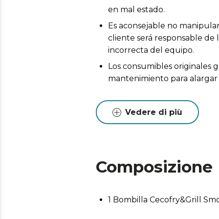
en mal estado.
Es aconsejable no manipular 
cliente será responsable de 
incorrecta del equipo.
Los consumibles originales g
mantenimiento para alargar l
Vedere di più
Composizione
1 Bombilla Cecofry&Grill Sm