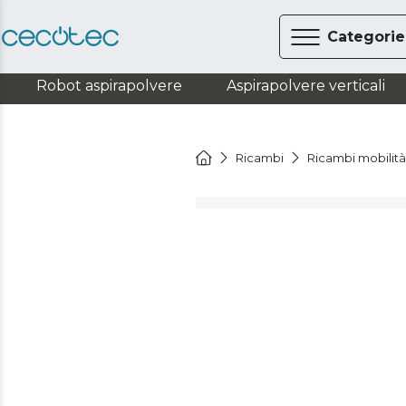
Categorie
Robot aspirapolvere
Aspirapolvere verticali
Ricambi
Ricambi mobilit