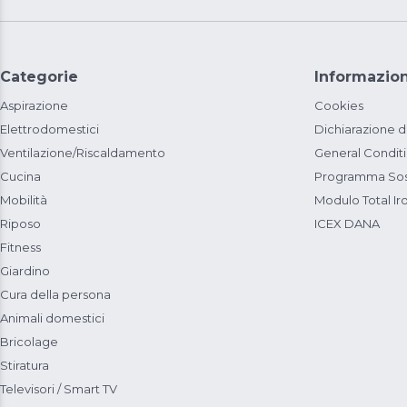
Categorie
Informazion
Aspirazione
Cookies
Elettrodomestici
Dichiarazione d
Ventilazione/Riscaldamento
General Condit
Cucina
Programma Sost
Mobilità
Modulo Total Ir
Riposo
ICEX DANA
Fitness
Giardino
Cura della persona
Animali domestici
Bricolage
Stiratura
Televisori / Smart TV