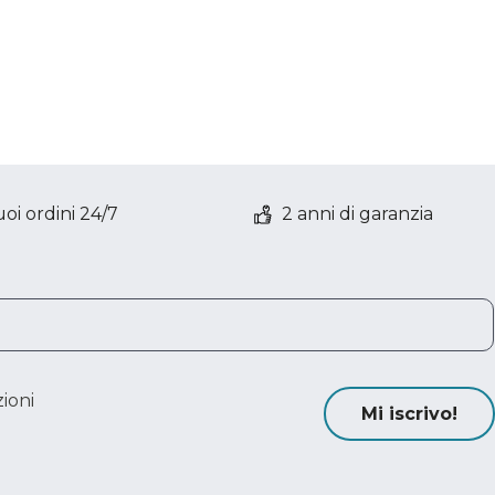
oi ordini 24/7
2 anni di garanzia
ioni
Mi iscrivo!