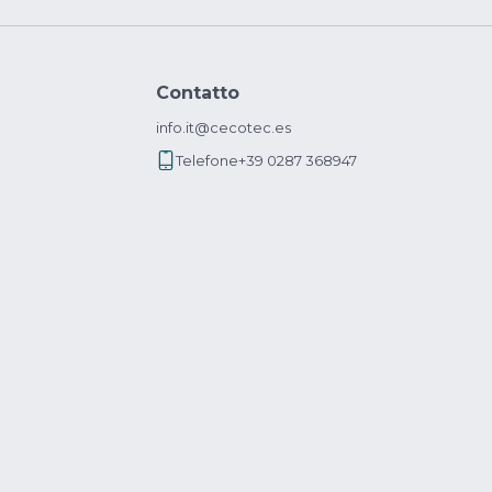
Contatto
info.it@cecotec.es
Telefone
+39 0287 368947