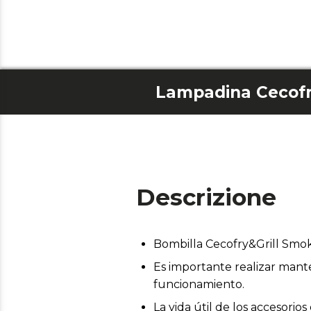
Descrizione
Bombilla Cecofry&Grill Smo
Es importante realizar mant
funcionamiento.
La vida útil de los accesor