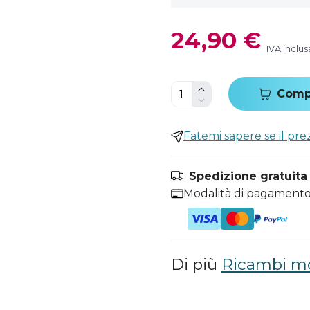
24,90 €
IVA inclus
Comp
Fatemi sapere se il pr
Spedizione gratuita i
Modalità di pagamento
Di più
Ricambi mo