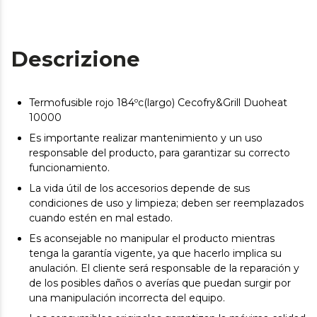
Descrizione
Termofusible rojo 184ºc(largo) Cecofry&Grill Duoheat
10000
Es importante realizar mantenimiento y un uso
responsable del producto, para garantizar su correcto
funcionamiento.
La vida útil de los accesorios depende de sus
condiciones de uso y limpieza; deben ser reemplazados
cuando estén en mal estado.
Es aconsejable no manipular el producto mientras
tenga la garantía vigente, ya que hacerlo implica su
anulación. El cliente será responsable de la reparación y
de los posibles daños o averías que puedan surgir por
una manipulación incorrecta del equipo.