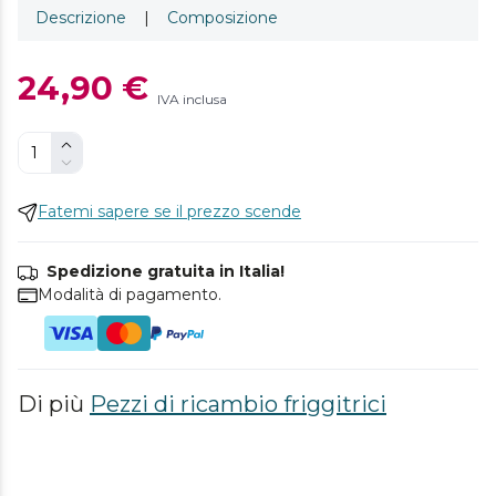
Descrizione
|
Composizione
24,90 €
IVA inclusa
Fatemi sapere se il prezzo scende
Spedizione gratuita in Italia!
Modalità di pagamento.
Di più
Pezzi di ricambio friggitrici