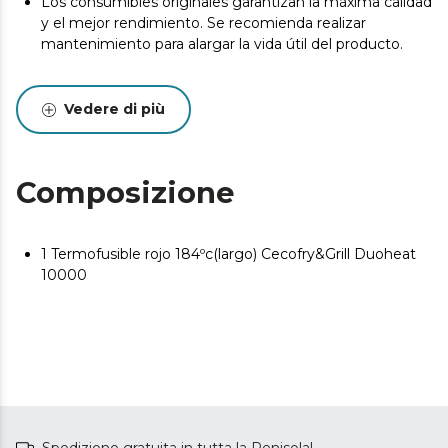
Los consumibles originales garantizan la máxima calidad
y el mejor rendimiento. Se recomienda realizar
mantenimiento para alargar la vida útil del producto.
Vedere di più
Composizione
1 Termofusible rojo 184ºc(largo) Cecofry&Grill Duoheat
10000