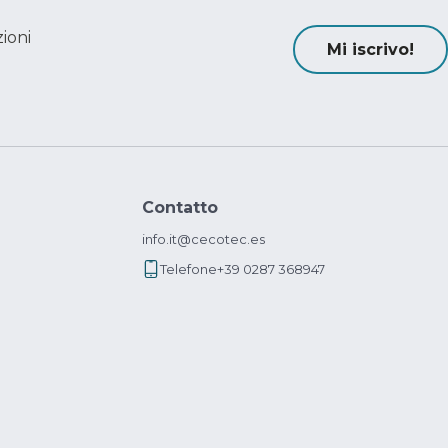
ioni
Mi iscrivo!
Contatto
info.it@cecotec.es
Telefone
+39 0287 368947