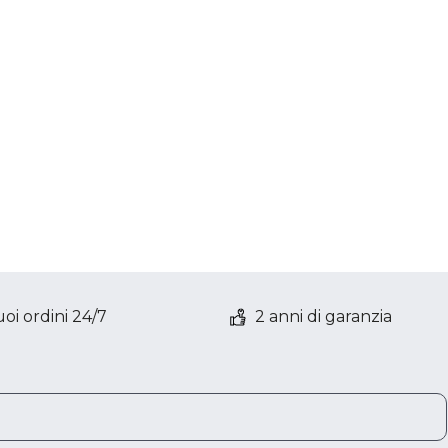
oi ordini 24/7
2 anni di garanzia