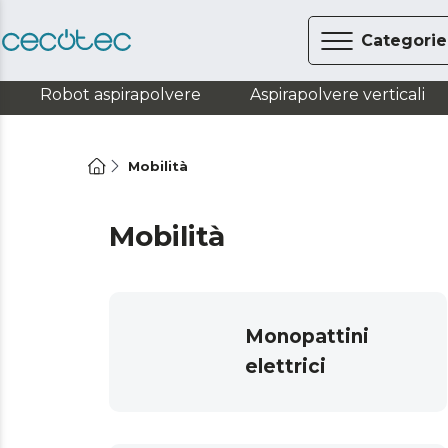
Categorie
Robot aspirapolvere
Aspirapolvere verticali
Mobilità
Mobilità
Monopattini
elettrici