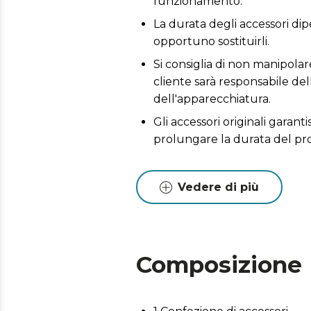
funzionamento.
La durata degli accessori dipe
opportuno sostituirli.
Si consiglia di non manipolare
cliente sarà responsabile del
dell'apparecchiatura.
Gli accessori originali garant
prolungare la durata del pr
Vedere di più
Composizione