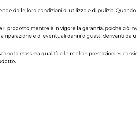
nde dalle loro condizioni di utilizzo e di pulizia; Quando 
 il prodotto mentre è in vigore la garanzia, poiché ciò inv
la riparazione e di eventuali danni o guasti derivanti da 
iscono la massima qualità e le migliori prestazioni. Si con
odotto.