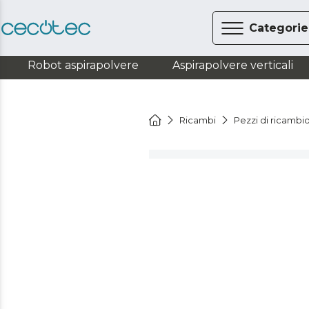
Categorie
Robot aspirapolvere
Aspirapolvere verticali
Ricambi
Pezzi di ricambi