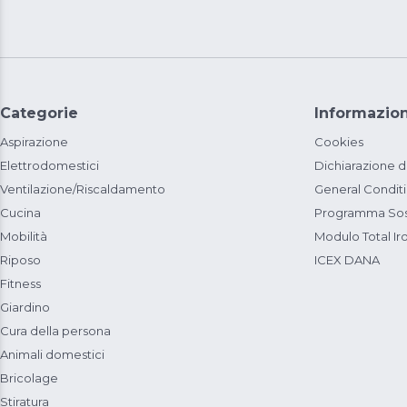
Categorie
Informazion
Aspirazione
Cookies
Elettrodomestici
Dichiarazione d
Ventilazione/Riscaldamento
General Condit
Cucina
Programma Sost
Mobilità
Modulo Total Ir
Riposo
ICEX DANA
Fitness
Giardino
Cura della persona
Animali domestici
Bricolage
Stiratura