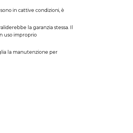
sono in cattive condizioni, è
aliderebbe la garanzia stessa. Il
un uso improprio
siglia la manutenzione per