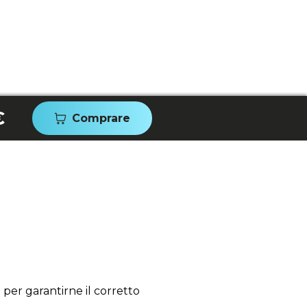
€
Comprare
per garantirne il corretto