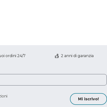
oi ordini 24/7
2 anni di garanzia
ioni
Mi iscrivo!