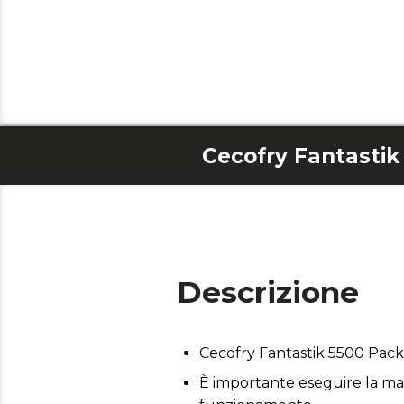
Descrizione
Cecofry Fantastik 5500 Pack
È importante eseguire la man