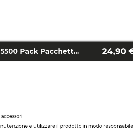
24,90 
Cecofry Fantastik 5500 Pack Pacchetto Accessori
 accessori
utenzione e utilizzare il prodotto in modo responsabile 