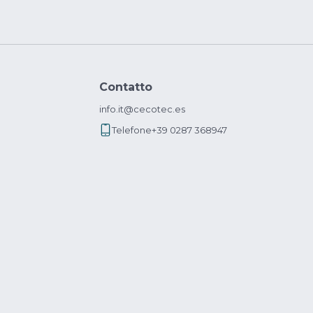
Contatto
info.it@cecotec.es
Telefone
+39 0287 368947