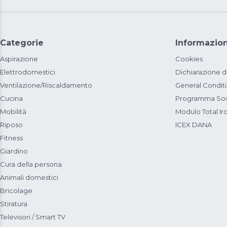
Categorie
Informazion
Aspirazione
Cookies
Elettrodomestici
Dichiarazione d
Ventilazione/Riscaldamento
General Condit
Cucina
Programma Sost
Mobilità
Modulo Total Ir
Riposo
ICEX DANA
Fitness
Giardino
Cura della persona
Animali domestici
Bricolage
Stiratura
Televisori / Smart TV