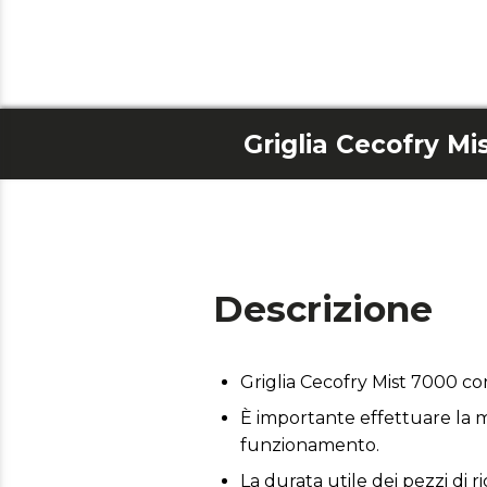
Descrizione
Griglia Cecofry Mist 7000 c
È importante effettuare la m
funzionamento.
La durata utile dei pezzi di r