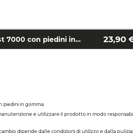
23,90 
Griglia Cecofry Mist 7000 con piedini in gomma
on piedini in gomma
anutenzione e utilizzare il prodotto in modo responsabil
icambio dipende dalle condizioni di utilizzo e dalla pulizia