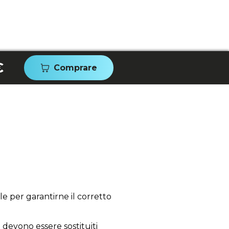
€
Comprare
e per garantirne il corretto
; devono essere sostituiti