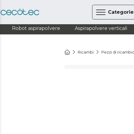
Categorie
Robot aspirapolvere
Aspirapolvere verticali
Ricambi
Pezzi di ricambi