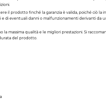
zioni.
e il prodotto finché la garanzia è valida, poiché ciò la inv
ni e di eventuali danni o malfunzionamenti derivanti da 
cono la massima qualità e le migliori prestazioni. Si rac
durata del prodotto.
ma