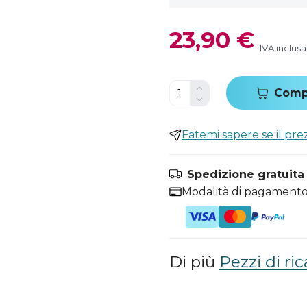
23,90 €
IVA inclusa
Comp
Fatemi sapere se il pr
Spedizione gratuita i
Modalità di pagamento
Di più
Pezzi di ric