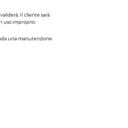
aliderà. Il cliente sarà
un uso improprio
comanda una manutenzione