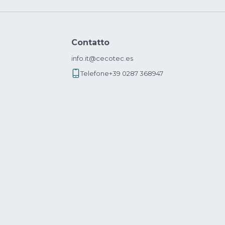
Contatto
info.it@cecotec.es
Telefone
+39 0287 368947