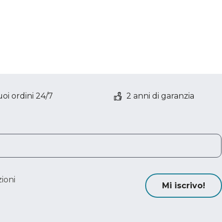
oi ordini 24/7
2 anni di garanzia
ioni
Mi iscrivo!