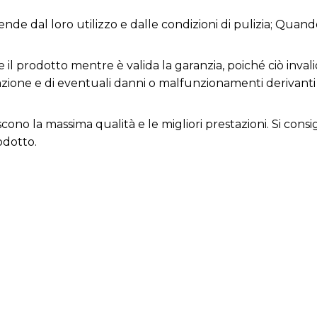
ende dal loro utilizzo e dalle condizioni di pulizia; Quand
 il prodotto mentre è valida la garanzia, poiché ciò invali
razione e di eventuali danni o malfunzionamenti derivant
iscono la massima qualità e le migliori prestazioni. Si con
odotto.