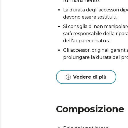
funzionamento.
La durata degli accessori dip
devono essere sostituiti.
Si consiglia di non manipolare
sarà responsabile della ripa
dell'apparecchiatura.
Gli accessori originali garant
prolungare la durata del pr
Vedere di più
Composizione