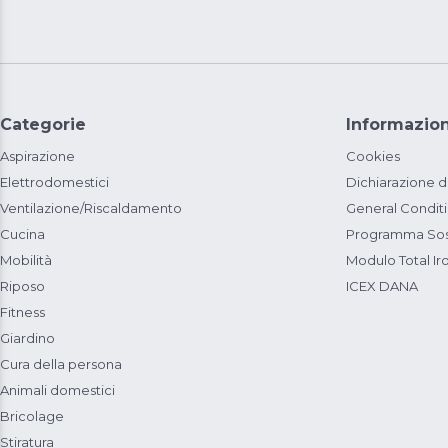
Categorie
Informazion
Aspirazione
Cookies
Elettrodomestici
Dichiarazione d
Ventilazione/Riscaldamento
General Condit
Cucina
Programma Sost
Mobilità
Modulo Total Ir
Riposo
ICEX DANA
Fitness
Giardino
Cura della persona
Animali domestici
Bricolage
Stiratura