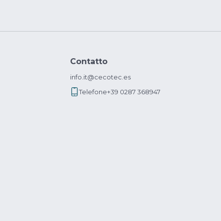
Contatto
info.it@cecotec.es
Telefone
+39 0287 368947