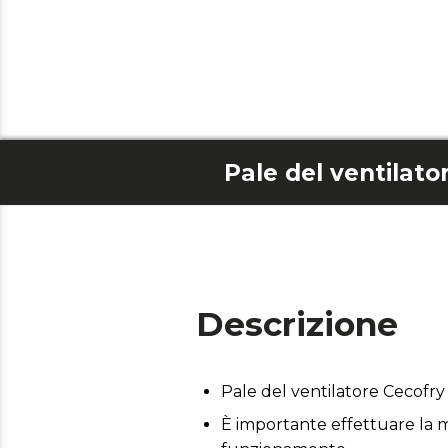
Pale del ventilat
Descrizione
Pale del ventilatore Cecofr
È importante effettuare la m