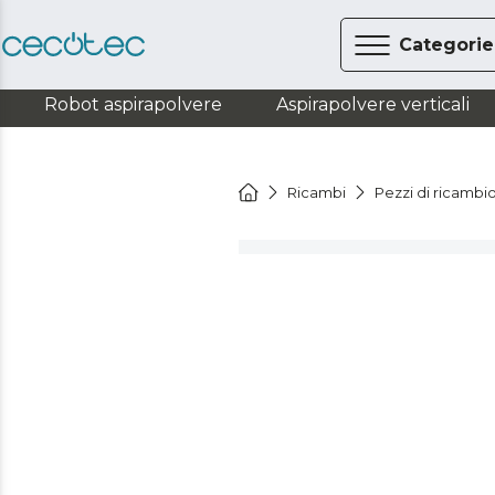
Categorie
Robot aspirapolvere
Aspirapolvere verticali
Ricambi
Pezzi di ricambi