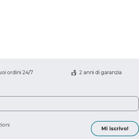
oi ordini 24/7
2 anni di garanzia
ioni
Mi iscrivo!