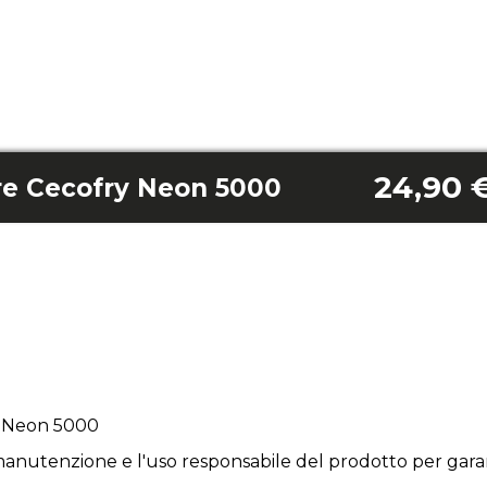
24,90 
ore Cecofry Neon 5000
y Neon 5000
anutenzione e l'uso responsabile del prodotto per garan