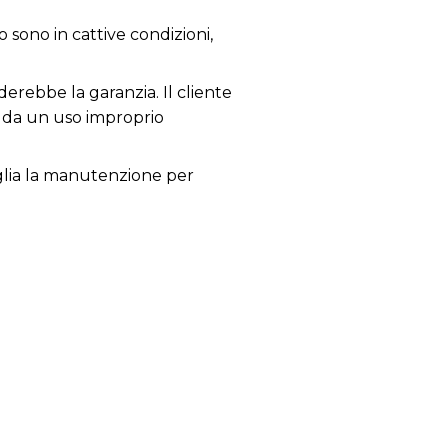
o sono in cattive condizioni,
derebbe la garanzia. Il cliente
i da un uso improprio
siglia la manutenzione per