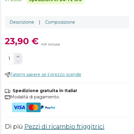
Descrizione
|
Composizione
23,90 €
IVA inclusa
Fatemi sapere se il prezzo scende
Spedizione gratuita in Italia!
Modalità di pagamento.
Di più
Pezzi di ricambio friggitrici