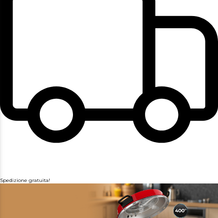
Spedizione gratuita!