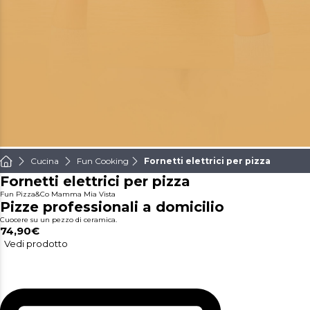
Cucina
Fun Cooking
Fornetti elettrici per pizza
Fornetti elettrici per pizza
Fun Pizza&Co Mamma Mia Vista
Pizze professionali a domicilio
Cuocere su un pezzo di ceramica.
74,90€
Vedi prodotto