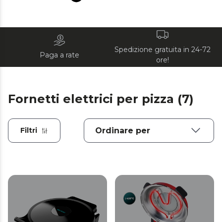
Spedizione gratuita in 24-72
Paga a rate
ore!
Fornetti elettrici per pizza (7)
Filtri