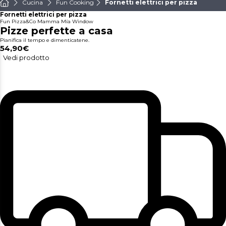
Cucina
Fun Cooking
Fornetti elettrici per pizza
Fornetti elettrici per pizza
Fun Pizza&Co Mamma Mía Window
Pizze perfette a casa
Pianifica il tempo e dimenticatene.
54,90€
Vedi prodotto