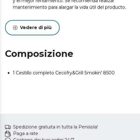
y el mejor rendimiento. Se recomienda realizar
mantenimiento para alargar la vida útil del producto.
Vedere di più
Composizione
1 Cestillo completo Cecofry&Grill Smokin' 8500
Spedizione gratuita in tutta la Penisola!
Paga a rate