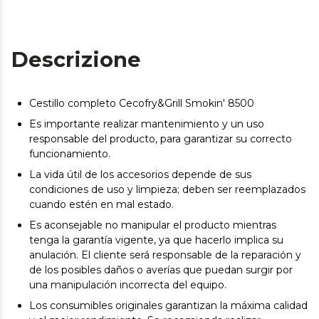
Descrizione
Cestillo completo Cecofry&Grill Smokin' 8500
Es importante realizar mantenimiento y un uso
responsable del producto, para garantizar su correcto
funcionamiento.
La vida útil de los accesorios depende de sus
condiciones de uso y limpieza; deben ser reemplazados
cuando estén en mal estado.
Es aconsejable no manipular el producto mientras
tenga la garantía vigente, ya que hacerlo implica su
anulación. El cliente será responsable de la reparación y
de los posibles daños o averías que puedan surgir por
una manipulación incorrecta del equipo.
Los consumibles originales garantizan la máxima calidad