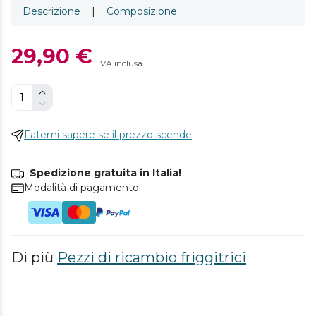
Descrizione
|
Composizione
29,90 €
IVA inclusa
Fatemi sapere se il prezzo scende
Spedizione gratuita in Italia!
Modalità di pagamento.
Di più
Pezzi di ricambio friggitrici