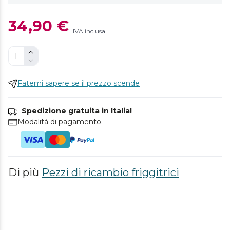
34,90 €
IVA inclusa
Fatemi sapere se il prezzo scende
Spedizione gratuita in Italia!
Modalità di pagamento.
Di più
Pezzi di ricambio friggitrici