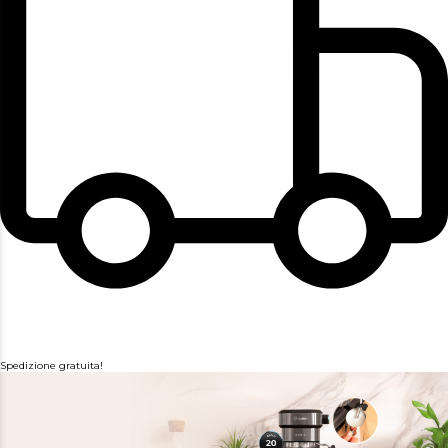
Spedizione gratuita!