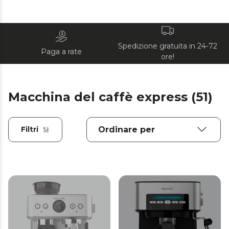
Spedizione gratuita in 24-72
Paga a rate
ore!
Macchina del caffè express (51)
Filtri