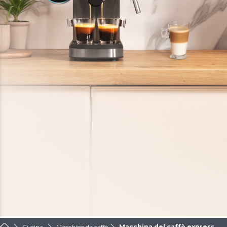
Cucina
Macchine da caffè
Macchina del caffè express