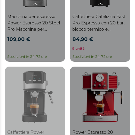
Macchina per espresso
Caffettiera Cafelizzia Fast
Power Espresso 20 Steel
Pro Espresso con 20 bar,
Pro Macchina per
blocco termico e
espresso da 20 bar,
vaporizzatore.
109,00 €
84,90 €
thermoblock e
vaporizzatore.
9 unità
Spedizioni in 24-72 ore
Spedizioni in 24-72 ore
Caffettiera Power
Power Espresso 20