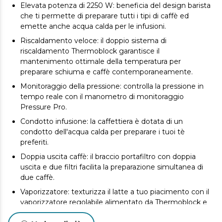
Elevata potenza di 2250 W: beneficia del design barista
che ti permette di preparare tutti i tipi di caffè ed
emette anche acqua calda per le infusioni.
Riscaldamento veloce: il doppio sistema di
riscaldamento Thermoblock garantisce il
mantenimento ottimale della temperatura per
preparare schiuma e caffè contemporaneamente.
Monitoraggio della pressione: controlla la pressione in
tempo reale con il manometro di monitoraggio
Pressure Pro.
Condotto infusione: la caffettiera è dotata di un
condotto dell'acqua calda per preparare i tuoi tè
preferiti.
Doppia uscita caffè: il braccio portafiltro con doppia
uscita e due filtri facilita la preparazione simultanea di
due caffè.
Vaporizzatore: texturizza il latte a tuo piacimento con il
vaporizzatore regolabile alimentato da Thermoblock e
ottieni la migliore schiuma per il tuo caffè.