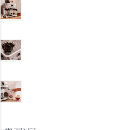
Riferimento: 01729