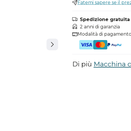
Fatemi sapere se il pr
Spedizione gratuita i
2 anni di garanzia
Modalità di pagamento
Di più
Macchina d