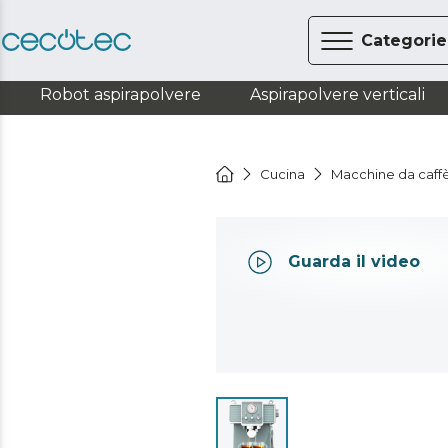
Categorie
Robot aspirapolvere
Aspirapolvere verticali
Cucina
Macchine da caff
Guarda il video