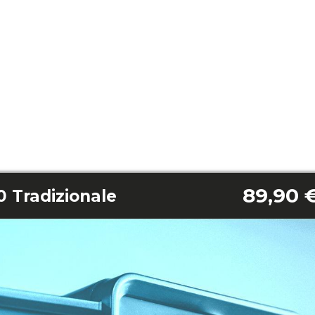
89,90 
 Tradizionale