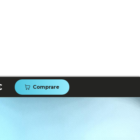
€
Comprare