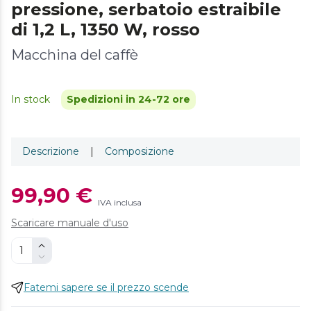
pressione, serbatoio estraibile
di 1,2 L, 1350 W, rosso
Macchina del caffè
In stock
Spedizioni in 24-72 ore
Descrizione
|
Composizione
99,90 €
IVA inclusa
Scaricare manuale d'uso
Fatemi sapere se il prezzo scende