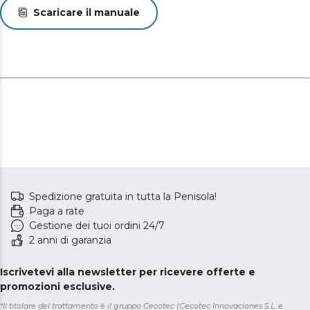
Scaricare il manuale
Spedizione gratuita in tutta la Penisola!
Paga a rate
Gestione dei tuoi ordini 24/7
2 anni di garanzia
Iscrivetevi alla newsletter per ricevere offerte e
promozioni esclusive.
*Il titolare del trattamento è il gruppo Cecotec (Cecotec Innovaciones S.L. e