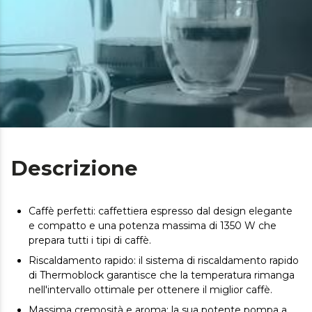
Descrizione
Caffè perfetti: caffettiera espresso dal design elegante
e compatto e una potenza massima di 1350 W che
prepara tutti i tipi di caffè.
Riscaldamento rapido: il sistema di riscaldamento rapido
di Thermoblock garantisce che la temperatura rimanga
nell'intervallo ottimale per ottenere il miglior caffè.
Massima cremosità e aroma: la sua potente pompa a