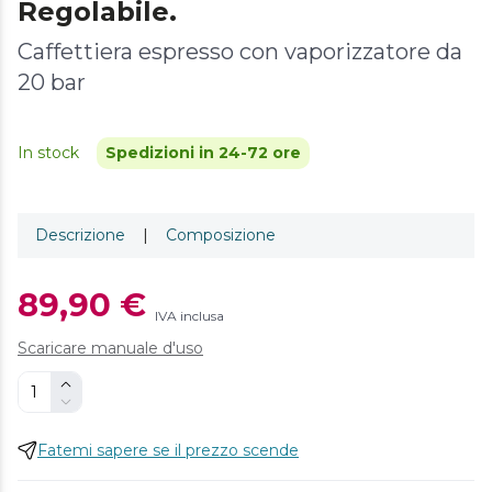
Regolabile.
Caffettiera espresso con vaporizzatore da
20 bar
In stock
Spedizioni in 24-72 ore
Descrizione
|
Composizione
89,90 €
IVA inclusa
Scaricare manuale d'uso
Fatemi sapere se il prezzo scende