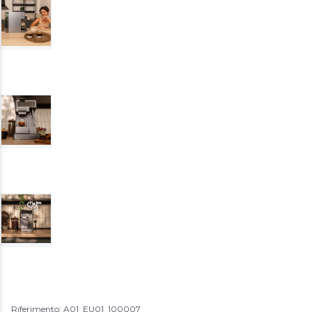
Riferimento: A01_EU01_100007