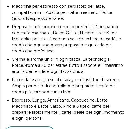
Macchina per espresso con serbatoio del latte,
compatta, 4 in 1. Adatta per caffè macinato, Dolce
Gusto, Nespresso e K-fee.
Prepara il caffè proprio come lo preferisci. Compatibile
con caffè macinato, Dolce Gusto, Nespresso e K-fee.
Molteplici possibilità con una sola macchina da caffè, in
modo che ognuno possa prepararlo e gustarlo nel
modo che preferisce.
Crema e aroma unici in ogni tazza. La tecnologia
ForceAroma a 20 bar estrae tutto il sapore e il massimo
aroma per rendere ogni tazza unica.
Facile da usare grazie al display e ai tasti touch screen.
Ampio pannello di controllo per preparare il caffè nel
modo più comodo e intuitivo.
Espresso, Lungo, Americano, Cappuccino, Latte
Macchiato e Latte Caldo. Fino a 6 tipi di caffè per
preparare rapidamente il caffè ideale per ogni momento
e ogni persona.
Prepara caffè cremosi in modo pratico. Serbatoio del