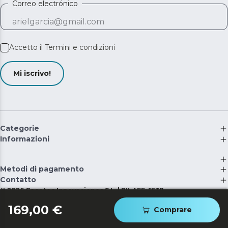
Correo electrónico
Accetto il
Termini e condizioni
Mi iscrivo!
Categorie
Informazioni
Metodi di pagamento
Contatto
©
2026
Cecotec Innovaciones S.L. | RII-AEE: 5537
169,00 €
Comprare