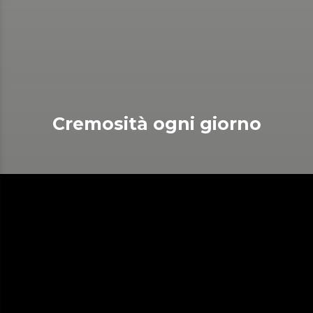
Cremosità ogni giorno