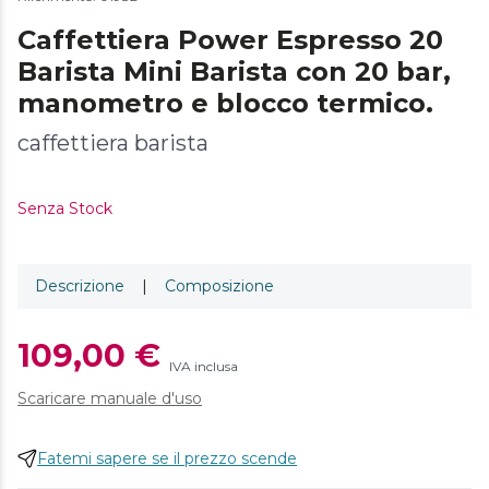
Caffettiera Power Espresso 20
Barista Mini Barista con 20 bar,
manometro e blocco termico.
caffettiera barista
Senza Stock
Descrizione
|
Composizione
109,00 €
IVA inclusa
Scaricare manuale d'uso
Fatemi sapere se il prezzo scende