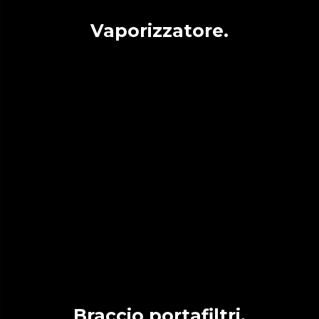
Vaporizzatore.
Braccio portafiltri.