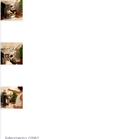
Riferimento: 01982