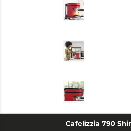
Cafelizzia 790 Shi