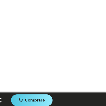
€
Comprare