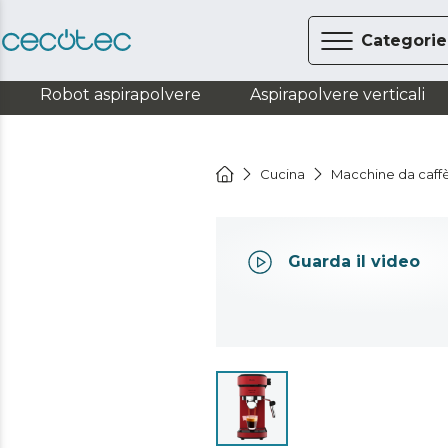
Categorie
Robot aspirapolvere
Aspirapolvere verticali
Cucina
Macchine da caff
Guarda il video