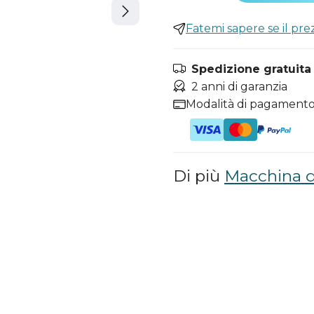
Fatemi sapere se il pr
Spedizione gratuita i
2 anni di garanzia
Modalità di pagamento
Di più
Macchina d