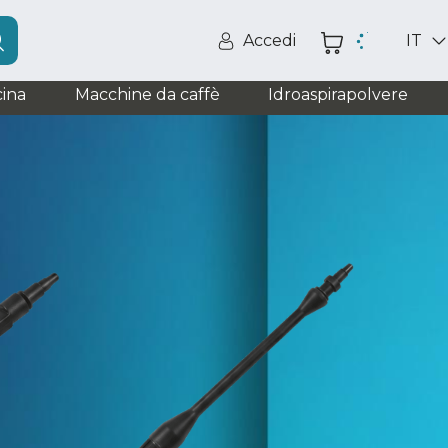
Accedi
IT
ina
Macchine da caffè
Idroaspirapolvere