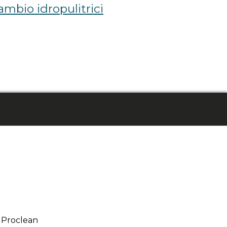
cambio idropulitrici
 Proclean