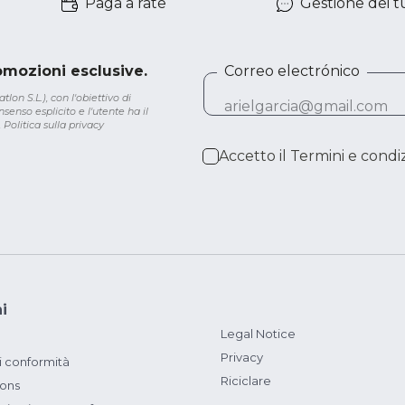
Paga a rate
Gestione dei tu
romozioni esclusive.
Correo electrónico
lon S.L.), con l'obiettivo di
senso esplicito e l'utente ha il
.
Politica sulla privacy
Accetto il
Termini e condiz
i
Legal Notice
Privacy
i conformità
Riciclare
ions