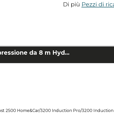
Di più
Pezzi di ri
Tubo flessibile di pressione da 8 m Hydroboost 2500 Home&Car/3200 Induction Pro/3200 Induction Proclean
st 2500 Home&Car/3200 Induction Pro/3200 Induction