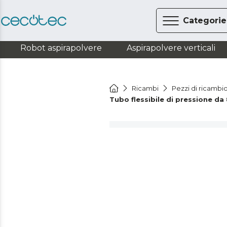
Categorie
Robot aspirapolvere
Aspirapolvere verticali
Ricambi
Pezzi di ricambio
Tubo flessibile di pressione 