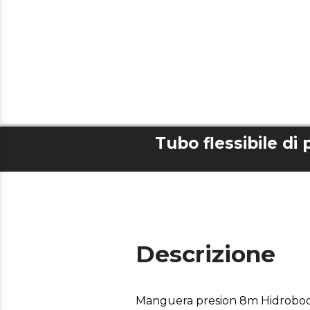
Descrizione
Manguera presion 8m Hidroboo