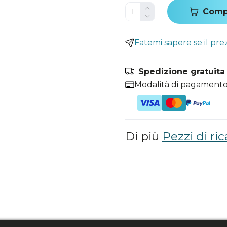
Comp
Fatemi sapere se il pr
Spedizione gratuita i
Modalità di pagamento
Di più
Pezzi di ri