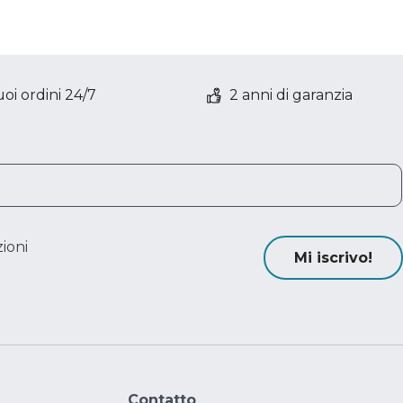
oi ordini 24/7
2 anni di garanzia
ioni
Mi iscrivo!
Contatto