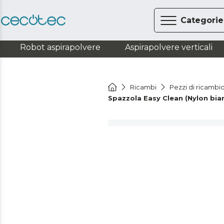
Categorie
Robot aspirapolvere
Aspirapolvere verticali
Ricambi
Pezzi di ricambio
Spazzola Easy Clean (Nylon b