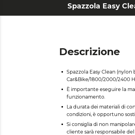
Descrizione
Spazzola Easy Clean (nylon
Car&Bike/1800/2000/2400 H
È importante eseguire la man
funzionamento.
La durata dei materiali di co
condizioni, è opportuno sostit
Si consiglia di non manipolare
cliente sarà responsabile del