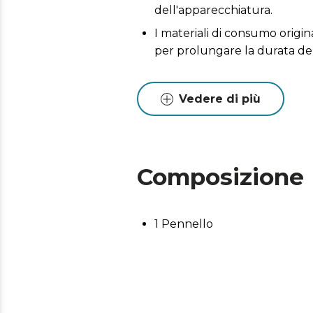
dell'apparecchiatura.
I materiali di consumo origin
per prolungare la durata de
Vedere di più
Composizione
1 Pennello