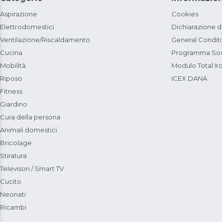
Aspirazione
Cookies
Elettrodomestici
Dichiarazione d
Ventilazione/Riscaldamento
General Condit
Cucina
Programma Sost
Mobilità
Modulo Total Ir
Riposo
ICEX DANA
Fitness
Giardino
Cura della persona
Animali domestici
Bricolage
Stiratura
Televisori / Smart TV
Cucito
Neonati
Ricambi