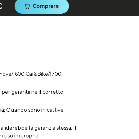
€
Comprare
ymove/1600 Car&Bike/1700
per garantirne il corretto
zia; Quando sono in cattive
aliderebbe la garanzia stessa. Il
un uso improprio