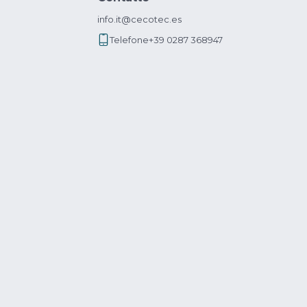
info.it@cecotec.es
Telefone
+39 0287 368947