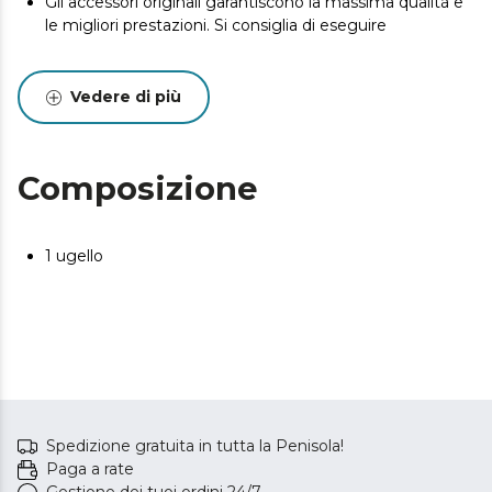
Gli accessori originali garantiscono la massima qualità e
le migliori prestazioni. Si consiglia di eseguire
Vedere di più
Composizione
1 ugello
Spedizione gratuita in tutta la Penisola!
Paga a rate