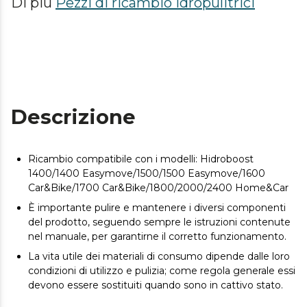
Di più
Pezzi di ricambio idropulitrici
Descrizione
Ricambio compatibile con i modelli: Hidroboost
1400/1400 Easymove/1500/1500 Easymove/1600
Car&Bike/1700 Car&Bike/1800/2000/2400 Home&Car
È importante pulire e mantenere i diversi componenti
del prodotto, seguendo sempre le istruzioni contenute
nel manuale, per garantirne il corretto funzionamento.
La vita utile dei materiali di consumo dipende dalle loro
condizioni di utilizzo e pulizia; come regola generale essi
devono essere sostituiti quando sono in cattivo stato.