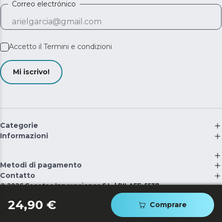
Correo electrónico
Accetto il
Termini e condizioni
Mi iscrivo!
Categorie
Informazioni
Metodi di pagamento
Contatto
©
2026
Cecotec Innovaciones S.L. | RII-AEE: 5537
24,90 €
Comprare