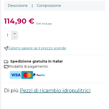
Descrizione
|
Composizione
114,90 €
IVA inclusa
Fatemi sapere se il prezzo scende
Spedizione gratuita in Italia!
Modalità di pagamento.
Di più
Pezzi di ricambio idropulitrici