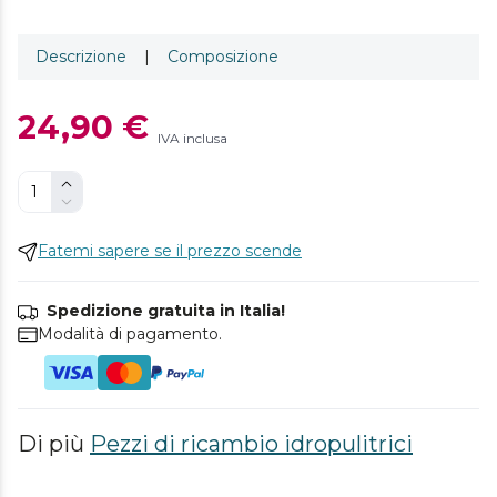
Descrizione
|
Composizione
24,90 €
IVA inclusa
Fatemi sapere se il prezzo scende
Spedizione gratuita in Italia!
Modalità di pagamento.
Di più
Pezzi di ricambio idropulitrici