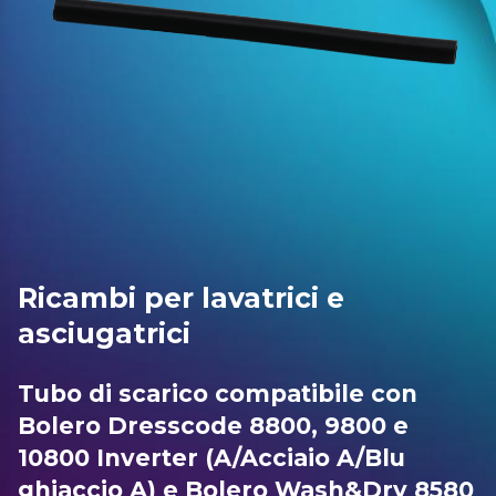
Ricambi per lavatrici e
asciugatrici
Tubo di scarico compatibile con
Bolero Dresscode 8800, 9800 e
10800 Inverter (A/Acciaio A/Blu
ghiaccio A) e Bolero Wash&Dry 8580