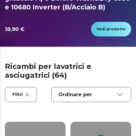
e 10680 Inverter (B/Acciaio B)
18,90 €
Vedi prodotto
Ricambi per lavatrici e
asciugatrici (64)
Filtri