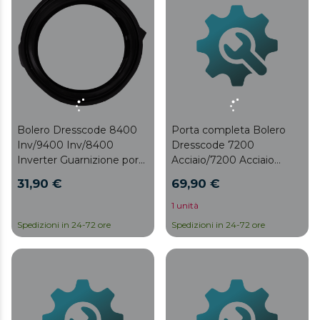
Bolero Dresscode 8400
Porta completa Bolero
Inv/9400 Inv/8400
Dresscode 7200
Inverter Guarnizione porta
Acciaio/7200 Acciaio
di montaggio M
Inv/8200 Acciaio/8200
31,90 €
69,90 €
Acciaio Inv
1 unità
Spedizioni in 24-72 ore
Spedizioni in 24-72 ore