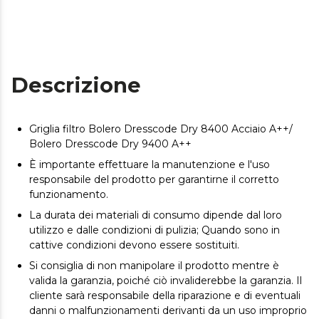
Descrizione
Griglia filtro Bolero Dresscode Dry 8400 Acciaio A++/
Bolero Dresscode Dry 9400 A++
È importante effettuare la manutenzione e l'uso
responsabile del prodotto per garantirne il corretto
funzionamento.
La durata dei materiali di consumo dipende dal loro
utilizzo e dalle condizioni di pulizia; Quando sono in
cattive condizioni devono essere sostituiti.
Si consiglia di non manipolare il prodotto mentre è
valida la garanzia, poiché ciò invaliderebbe la garanzia. Il
cliente sarà responsabile della riparazione e di eventuali
danni o malfunzionamenti derivanti da un uso improprio