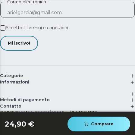
Correo electrónico
Accetto il
Termini e condizioni
Mi iscrivo!
Categorie
Informazioni
Metodi di pagamento
Contatto
©
2026
Cecotec Innovaciones S.L. | RII-AEE: 5537
24,90 €
Comprare