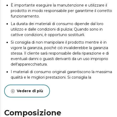
È importante eseguire la manutenzione e utilizzare il
prodotto in modo responsabile per garantirne il corretto
funzionamento.
La durata dei materiali di consumo dipende dal loro
utilizzo e dalle condizioni di pulizia; Quando sono in
cattive condizioni, è opportuno sostituirli.
Si consiglia di non manipolare il prodotto mentre è in
vigore la garanzia, poiché ciò invaliderebbe la garanzia
stessa. Il cliente sarà responsabile della riparazione e di
eventuali danni o guasti derivanti da un uso improprio
dell'apparecchiatura.
I materiali di consumo originali garantiscono la massima
qualità e le migliori prestazioni. Si consiglia la
manutenzione per prolungare la durata del prodotto.
Vedere di più
Composizione