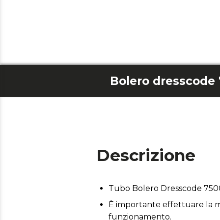
Bolero dresscode 
Descrizione
Tubo Bolero Dresscode 7500
È importante effettuare la m
funzionamento.