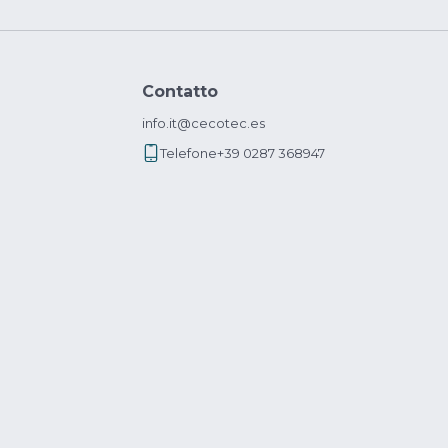
Contatto
info.it@cecotec.es
Telefone
+39 0287 368947