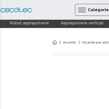
Categorie
Robot aspirapolvere
Aspirapolvere verticali
Ricambi
Ricambi per ele