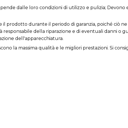
dipende dalle loro condizioni di utilizzo e pulizia; Devono
re il prodotto durante il periodo di garanzia, poiché ciò
rà responsabile della riparazione e di eventuali danni o 
zione dell'apparecchiatura.
iscono la massima qualità e le migliori prestazioni. Si consi