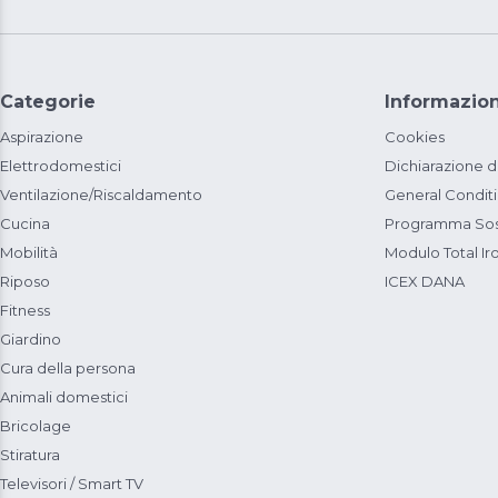
Categorie
Informazion
Aspirazione
Cookies
Elettrodomestici
Dichiarazione d
Ventilazione/Riscaldamento
General Condit
Cucina
Programma Sost
Mobilità
Modulo Total Ir
Riposo
ICEX DANA
Fitness
Giardino
Cura della persona
Animali domestici
Bricolage
Stiratura
Televisori / Smart TV