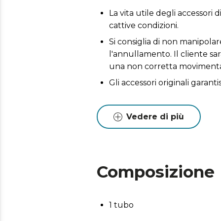
La vita utile degli accessori 
cattive condizioni.
Si consiglia di non manipola
l'annullamento. Il cliente sa
una non corretta movimenta
Gli accessori originali garant
Vedere di più
Composizione
1 tubo