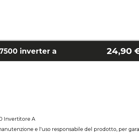
24,90 
7500 inverter a
 Invertitore A
anutenzione e l'uso responsabile del prodotto, per garan