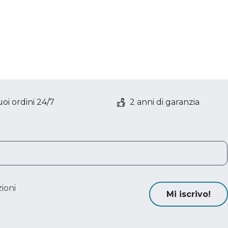
oi ordini 24/7
2 anni di garanzia
ioni
Mi iscrivo!