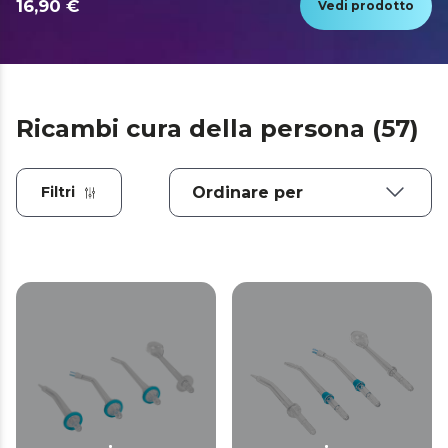
16,90 €
Vedi prodotto
Ricambi cura della persona (57)
Filtri