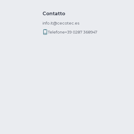
Contatto
info.it@cecotec.es
Telefone
+39 0287 368947