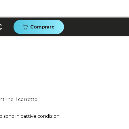
€
Comprare
tirne il corretto
o sono in cattive condizioni