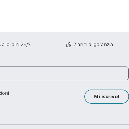
oi ordini 24/7
2 anni di garanzia
ioni
Mi iscrivo!