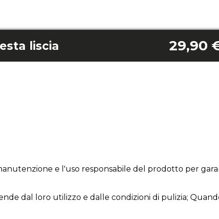
29,90 
sta liscia
anutenzione e l'uso responsabile del prodotto per garan
ende dal loro utilizzo e dalle condizioni di pulizia; Quand