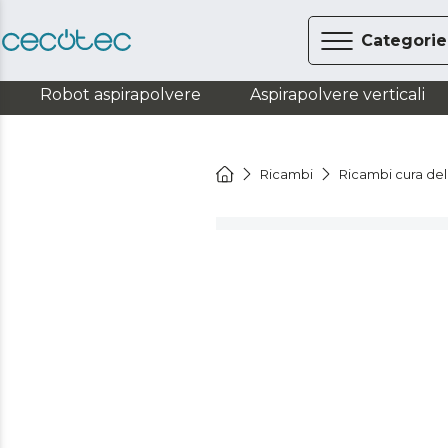
Categorie
Robot aspirapolvere
Aspirapolvere verticali
Ricambi
Ricambi cura del