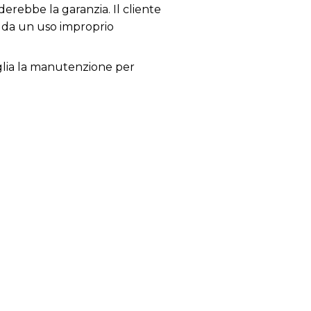
derebbe la garanzia. Il cliente
i da un uso improprio
siglia la manutenzione per