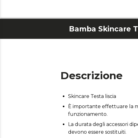
Bamba Skincare Te
Descrizione
Skincare Testa liscia
È importante effettuare la m
funzionamento.
La durata degli accessori dip
devono essere sostituiti.