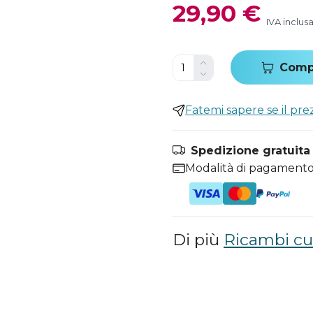
29,90 €
IVA inclus
Comp
Fatemi sapere se il pr
Spedizione gratuita i
Modalità di pagamento
Di più
Ricambi cu