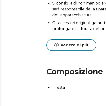
Si consiglia di non manipolare
sarà responsabile della ripa
dell'apparecchiatura.
Gli accessori originali garant
prolungare la durata del pr
Vedere di più
Composizione
1 Testa