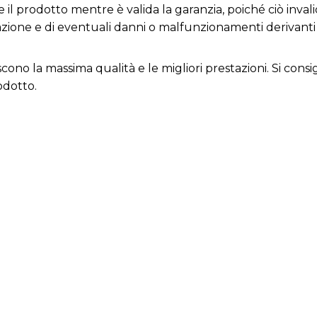
 il prodotto mentre è valida la garanzia, poiché ciò invali
razione e di eventuali danni o malfunzionamenti derivant
iscono la massima qualità e le migliori prestazioni. Si con
odotto.