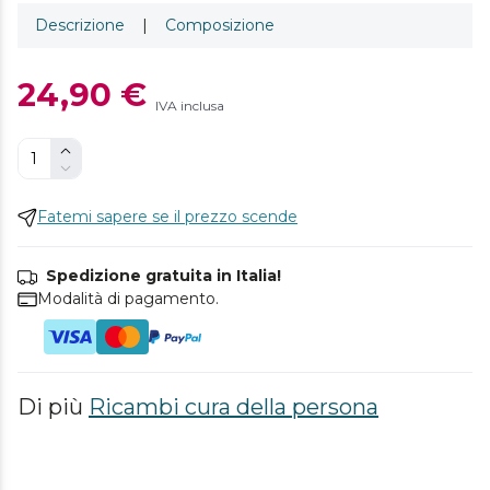
Descrizione
|
Composizione
24,90 €
IVA inclusa
Fatemi sapere se il prezzo scende
Spedizione gratuita in Italia!
Modalità di pagamento.
Di più
Ricambi cura della persona