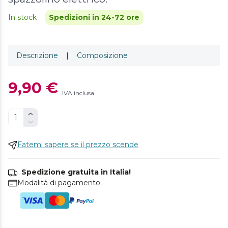
In stock
Spedizioni in 24-72 ore
Descrizione
|
Composizione
9,90 €
IVA inclusa
Fatemi sapere se il prezzo scende
Spedizione gratuita in Italia!
Modalità di pagamento.