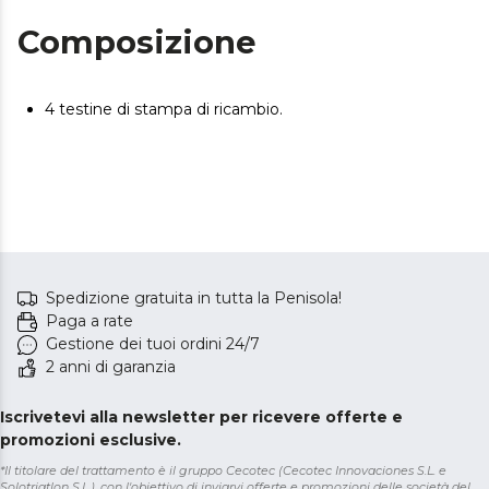
Composizione
4 testine di stampa di ricambio.
Spedizione gratuita in tutta la Penisola!
Paga a rate
Gestione dei tuoi ordini 24/7
2 anni di garanzia
Iscrivetevi alla newsletter per ricevere offerte e
promozioni esclusive.
*Il titolare del trattamento è il gruppo Cecotec (Cecotec Innovaciones S.L. e
Solotriatlon S.L.), con l'obiettivo di inviarvi offerte e promozioni delle società del