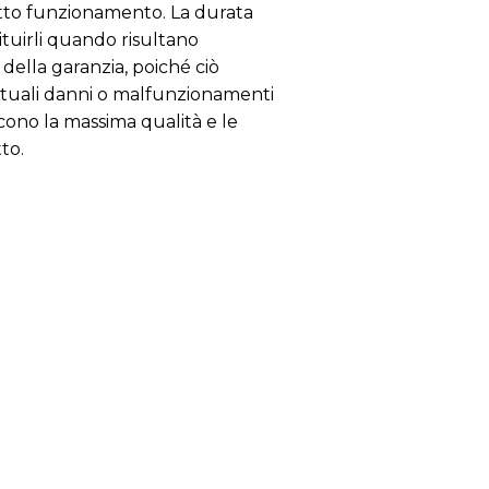
etto funzionamento. La durata
ituirli quando risultano
 della garanzia, poiché ciò
eventuali danni o malfunzionamenti
scono la massima qualità e le
to.