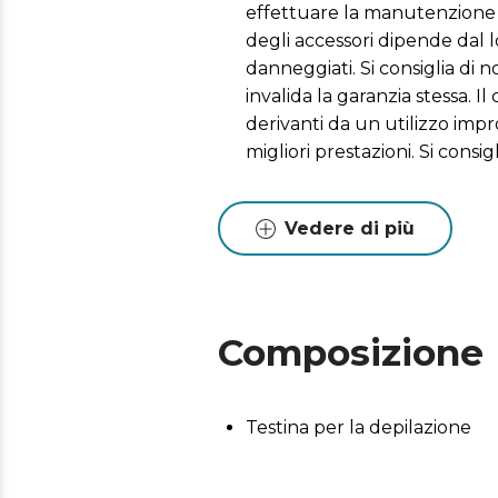
effettuare la manutenzione e
degli accessori dipende dal l
danneggiati. Si consiglia di 
invalida la garanzia stessa. 
derivanti da un utilizzo impr
migliori prestazioni. Si con
Vedere di più
Composizione
Testina per la depilazione