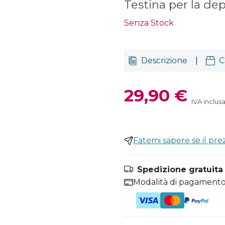
Testina per la dep
Senza Stock
Descrizione
|
C
29,90 €
IVA inclus
Fatemi sapere se il pr
Spedizione gratuita i
Modalità di pagamento