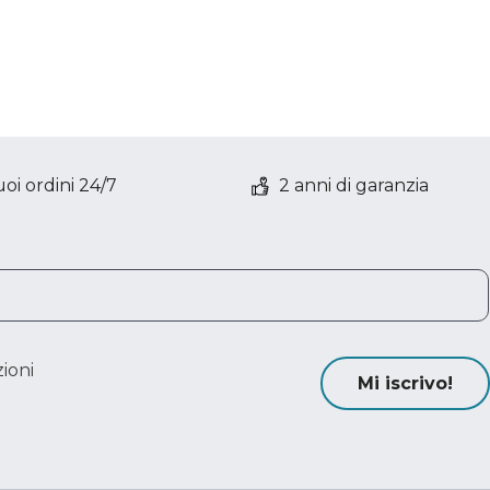
oi ordini 24/7
2 anni di garanzia
ioni
Mi iscrivo!