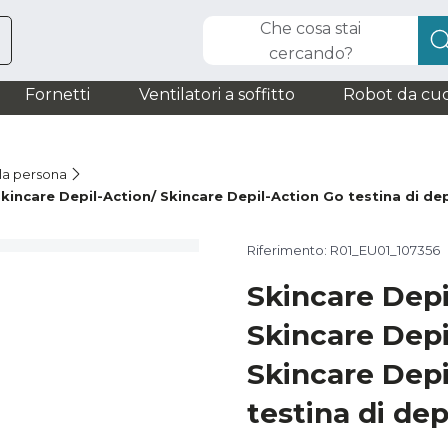
Che cosa stai
cercando?
Fornetti
Ventilatori a soffitto
Robot da cuc
la persona
kincare Depil-Action/ Skincare Depil-Action Go testina di de
Riferimento: R01_EU01_107356
Skincare Depi
Skincare Depi
Skincare Depi
testina di dep