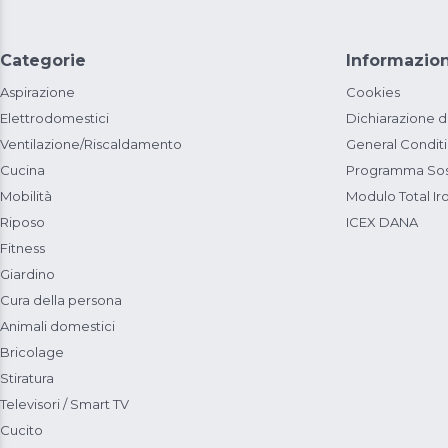
Categorie
Informazion
Aspirazione
Cookies
Elettrodomestici
Dichiarazione d
Ventilazione/Riscaldamento
General Condit
Cucina
Programma Sost
Mobilità
Modulo Total Ir
Riposo
ICEX DANA
Fitness
Giardino
Cura della persona
Animali domestici
Bricolage
Stiratura
Televisori / Smart TV
Cucito