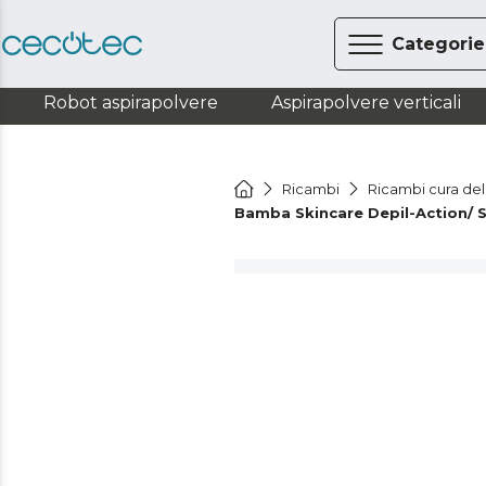
Categorie
Robot aspirapolvere
Aspirapolvere verticali
Ricambi
Ricambi cura del
Bamba Skincare Depil-Action/ S