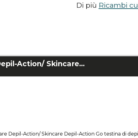
Di più
Ricambi cu
Bamba Skincare Depil-Action/ Skincare Depil-Action/ Skincare Depil-Action Go testina di depilazione
are Depil-Action/ Skincare Depil-Action Go testina di de