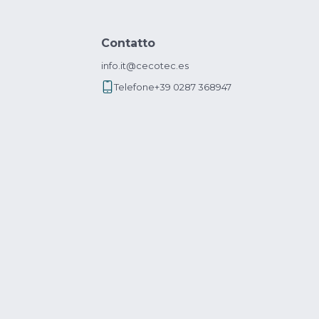
Contatto
info.it@cecotec.es
Telefone
+39 0287 368947