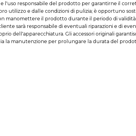
 l'uso responsabile del prodotto per garantirne il corr
oro utilizzo e dalle condizioni di pulizia; è opportuno sost
non manomettere il prodotto durante il periodo di validità
Il cliente sarà responsabile di eventuali riparazioni e di 
oprio dell'apparecchiatura. Gli accessori originali garanti
siglia la manutenzione per prolungare la durata del prodot