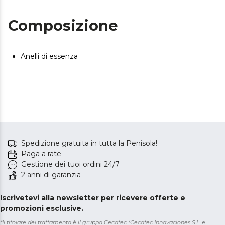
Composizione
Anelli di essenza
Spedizione gratuita in tutta la Penisola!
Paga a rate
Gestione dei tuoi ordini 24/7
2 anni di garanzia
Iscrivetevi alla newsletter per ricevere offerte e
promozioni esclusive.
*Il titolare del trattamento è il gruppo Cecotec (Cecotec Innovaciones S.L. e