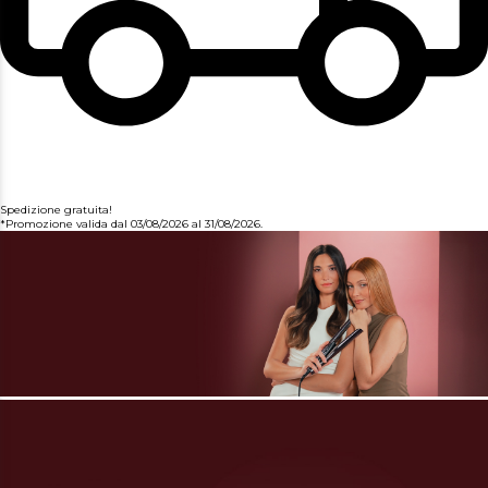
Spedizione gratuita!
*Promozione valida dal 03/08/2026 al 31/08/2026.