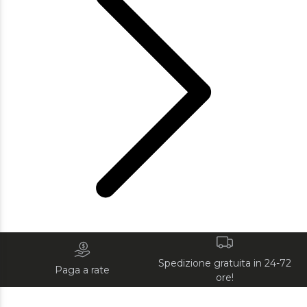
Spedizione gratuita in 24-72
Paga a rate
ore!