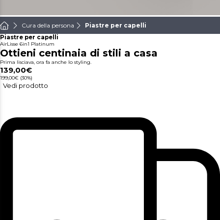
Cura della persona
Piastre per capelli
Piastre per capelli
AirLisse 6in1 Platinum
Ottieni centinaia di stili a casa
Prima lisciava, ora fa anche lo styling.
139,00€
199,00€
(30%)
Vedi prodotto