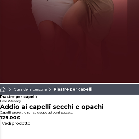
Cura della persona
Piastre per capelli
Piastre per capelli
Lisse iSteamy
Addio ai capelli secchi e opachi
Capelli protetti e senza crespo ad ogni passata.
129,00€
Vedi prodotto