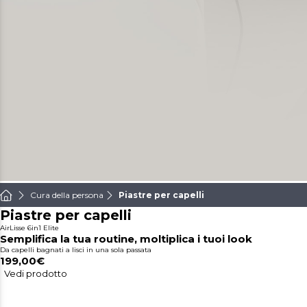
Cura della persona
Piastre per capelli
Piastre per capelli
AirLisse 6in1 Elite
Semplifica la tua routine, moltiplica i tuoi look
Da capelli bagnati a lisci in una sola passata
199,00€
Vedi prodotto