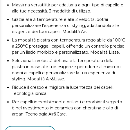
Massima versatilità per adattarla a ogni tipo di capello e
alle tue necessità. 3 modalità di utilizzo.
Grazie alle 3 temperature e alle 2 velocità, potrai
personalizzare l'esperienza di styling, adattandola alle
esigenze dei tuoi capelli. Modalità Air.
La modalità piastra con temperatura regolabile da 100ºC
a 230°C protegge i capelli, offrendo un controllo preciso
per un liscio morbido e personalizzato. Modalità Lisse.
Seleziona la velocità dell'aria e la temperatura della
piastra in base alle tue esigenze per ridurre al minimo i
danni ai capelli e personalizzare la tua esperienza di
styling. Modalità Air&Lisse.
Riduce il crespo e migliora la lucentezza dei capelli.
Tecnologia ionica.
Per capelli incredibilmente brillanti e morbidi: il segreto
è nel rivestimento in ceramica con cheratina e olio di
argan. Tecnologia Air&Care.
Meno tempo per lo styling, prestazioni più elevate e
motore silenzioso. Motore Brushless.