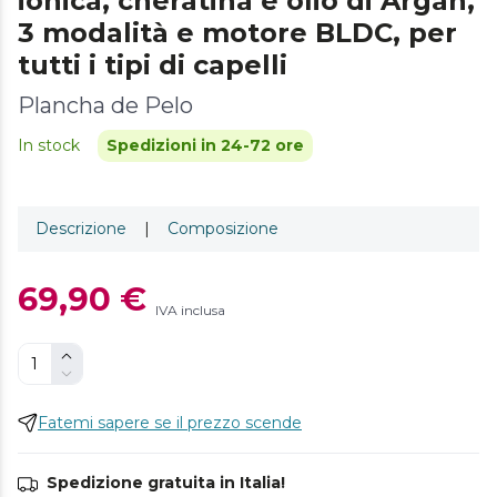
ionica, cheratina e olio di Argan,
3 modalità e motore BLDC, per
tutti i tipi di capelli
Plancha de Pelo
In stock
Spedizioni in 24-72 ore
Descrizione
|
Composizione
69,90 €
IVA inclusa
Fatemi sapere se il prezzo scende
Spedizione gratuita in Italia!