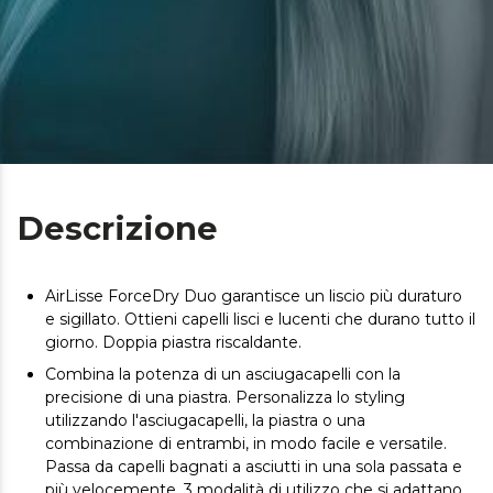
Descrizione
AirLisse ForceDry Duo garantisce un liscio più duraturo
e sigillato. Ottieni capelli lisci e lucenti che durano tutto il
giorno. Doppia piastra riscaldante.
Combina la potenza di un asciugacapelli con la
precisione di una piastra. Personalizza lo styling
utilizzando l'asciugacapelli, la piastra o una
combinazione di entrambi, in modo facile e versatile.
Passa da capelli bagnati a asciutti in una sola passata e
più velocemente. 3 modalità di utilizzo che si adattano