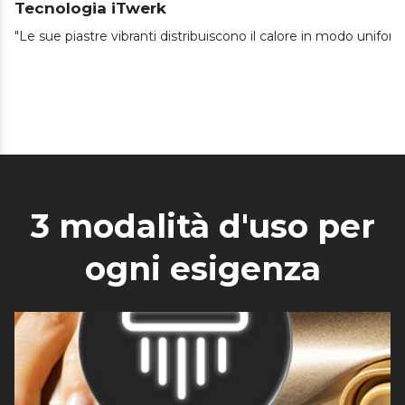
Tecnologia iTwerk
"Le sue piastre vibranti distribuiscono il calore in modo unifor
3 modalità d'uso per
ogni esigenza