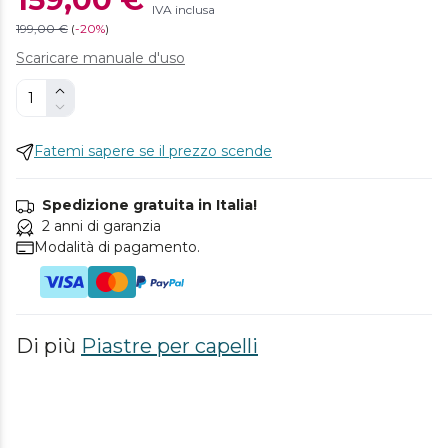
IVA inclusa
199,00 €
(
-
20%
)
Scaricare manuale d'uso
Fatemi sapere se il prezzo scende
Spedizione gratuita in Italia!
2 anni di garanzia
Modalità di pagamento.
Di più
Piastre per capelli