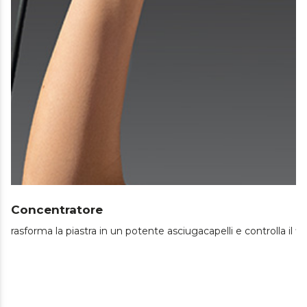
Concentratore
rasforma la piastra in un potente asciugacapelli e controlla il f