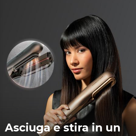
Asciuga e stira in un