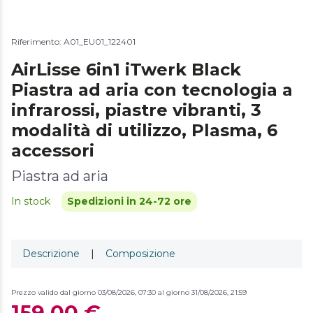
Riferimento: A01_EU01_122401
AirLisse 6in1 iTwerk Black
Piastra ad aria con tecnologia a
infrarossi, piastre vibranti, 3
modalità di utilizzo, Plasma, 6
accessori
Piastra ad aria
In stock
Spedizioni in 24-72 ore
Descrizione
|
Composizione
Prezzo valido dal giorno 03/08/2026, 07:30 al giorno 31/08/2026, 21:59
159,00 €