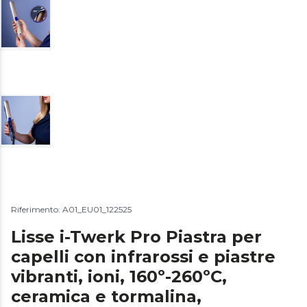
Riferimento: A01_EU01_122525
Lisse i-Twerk Pro Piastra per
capelli con infrarossi e piastre
vibranti, ioni, 160º-260ºC,
ceramica e tormalina,