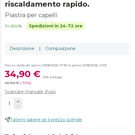
riscaldamento rapido.
Piastra per capelli
In stock
Spedizioni in 24-72 ore
Descrizione
|
Composizione
Prezzo valido dal giorno 03/08/2026, 07:30 al giorno 31/08/2026, 21:59
34,90 €
IVA inclusa
49,90 €
(
-
30%
)
Scaricare manuale d'uso
Fatemi sapere se il prezzo scende