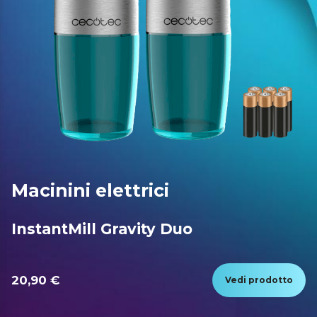
Macinini elettrici
InstantMill Gravity Duo
20,90 €
Vedi prodotto