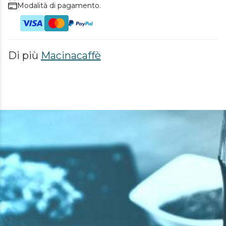
Modalità di pagamento.
Di più
Macinacaffè