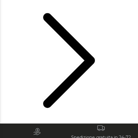
Spedizione gratuita in 24-72