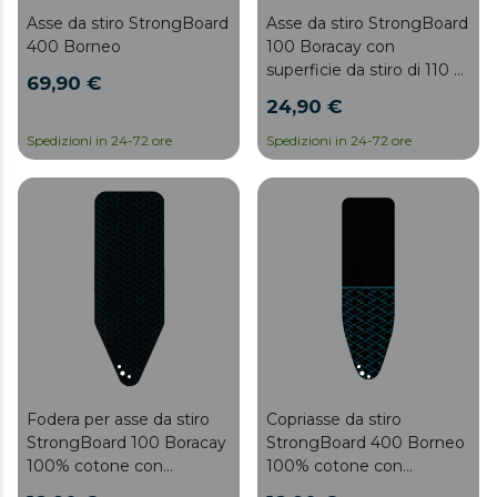
Asse da stiro StrongBoard
Asse da stiro StrongBoard
400 Borneo
100 Boracay con
superficie da stiro di 110 x
69,90 €
33 cm.
24,90 €
Spedizioni in 24-72 ore
Spedizioni in 24-72 ore
Fodera per asse da stiro
Copriasse da stiro
StrongBoard 100 Boracay
StrongBoard 400 Borneo
100% cotone con
100% cotone con
dimensioni regolabili di 119
dimensioni regolabili di 135