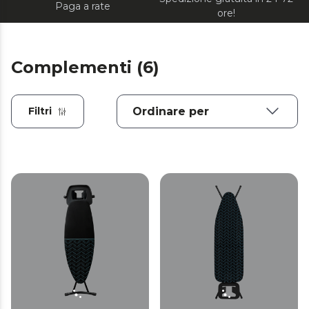
Paga a rate
ore!
Complementi (6)
Filtri