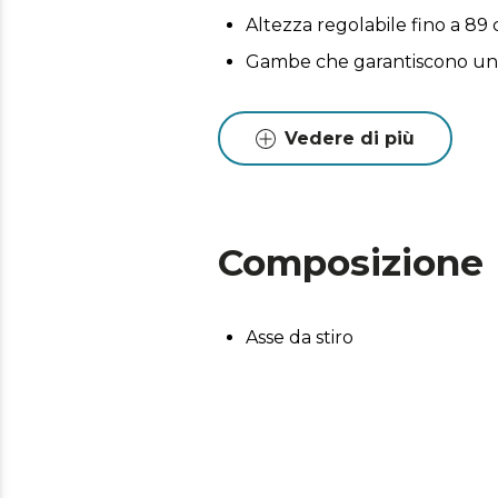
Altezza regolabile fino a 89 
Gambe che garantiscono una s
Vedere di più
Composizione
Asse da stiro