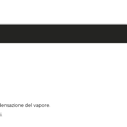
ondensazione del vapore.
i.