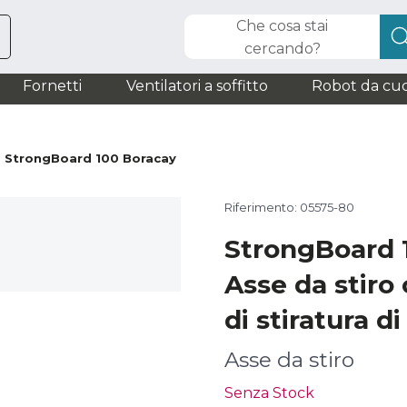
Che cosa stai
cercando?
Fornetti
Ventilatori a soffitto
Robot da cuc
StrongBoard 100 Boracay
Riferimento: 05575-80
StrongBoard 
Asse da stiro 
di stiratura di
Asse da stiro
Senza Stock