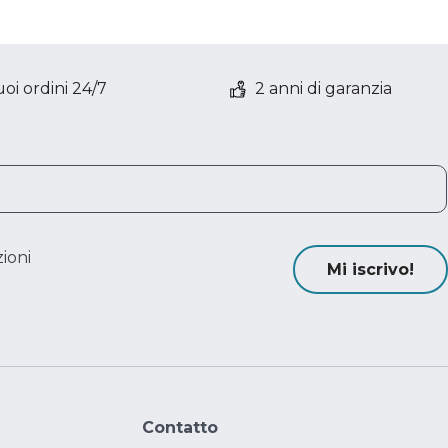
oi ordini 24/7
2 anni di garanzia
ioni
Mi iscrivo!
Contatto