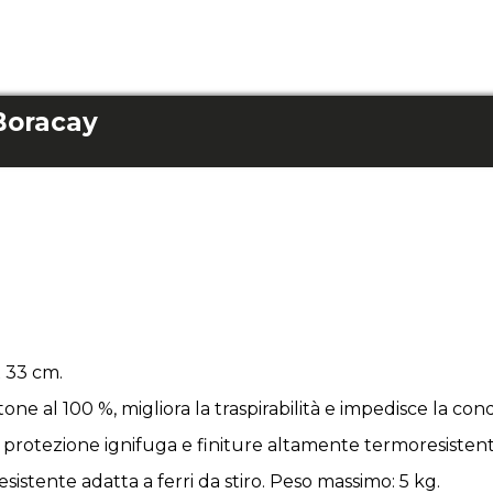
Boracay
x 33 cm.
otone al 100 %, migliora la traspirabilità e impedisce la c
 protezione ignifuga e finiture altamente termoresistent
sistente adatta a ferri da stiro. Peso massimo: 5 kg.