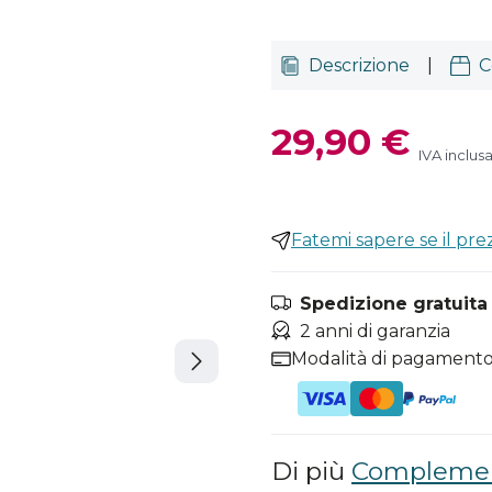
Descrizione
|
C
29,90 €
IVA inclus
Fatemi sapere se il pr
Spedizione gratuita i
2 anni di garanzia
Modalità di pagamento
Di più
Compleme