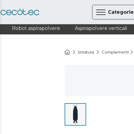
Categorie
Robot aspirapolvere
Aspirapolvere verticali
Stiratura
Complementi