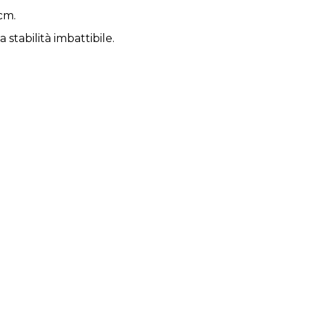
cm.
tabilità imbattibile.