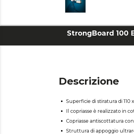
StrongBoard 100 
Descrizione
Superficie di stiratura di 110 
Il copriasse è realizzato in c
Copriasse antiscottatura con
Struttura di appoggio ultrare