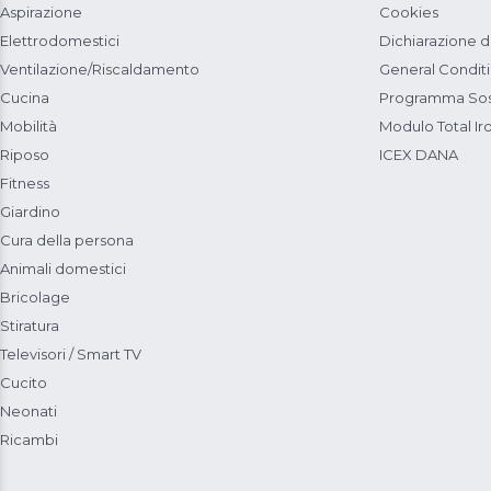
Aspirazione
Cookies
Elettrodomestici
Dichiarazione d
Ventilazione/Riscaldamento
General Condit
Cucina
Programma Sost
Mobilità
Modulo Total Ir
Riposo
ICEX DANA
Fitness
Giardino
Cura della persona
Animali domestici
Bricolage
Stiratura
Televisori / Smart TV
Cucito
Neonati
Ricambi